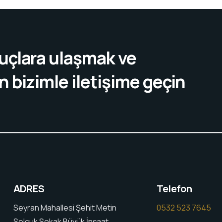
nuçlara ulaşmak ve
n bizimle iletişime geçin
ADRES
Telefon
Seyran Mahallesi Şehit Metin
0532 523 7645
Selçuk Sokak Büyük İnşaat