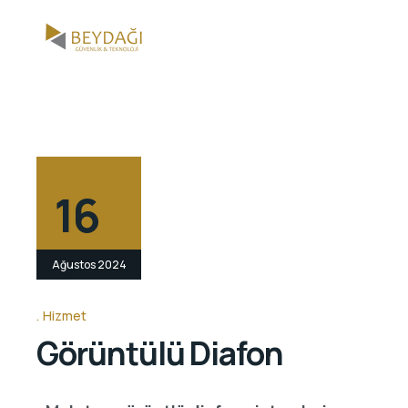
16
Ağustos 2024
Hizmet
Görüntülü Diafon