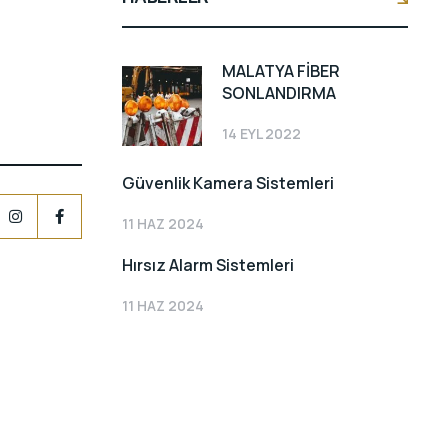
MALATYA FİBER
SONLANDIRMA
14 EYL 2022
Güvenlik Kamera Sistemleri
11 HAZ 2024
Hırsız Alarm Sistemleri
11 HAZ 2024