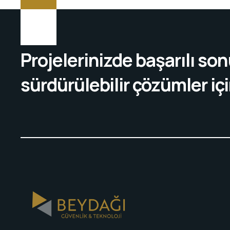
Projelerinizde başarılı so
sürdürülebilir çözümler içi