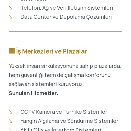
Telefon, Ağ ve Veri İletişim Sistemleri
Data Center ve Depolama Çözümleri
🏢
İş Merkezleri ve Plazalar
Yüksek insan sirkülasyonuna sahip plazalarda,
hem güvenliği hem de çalışma konforunu
sağlayan sistemleri kuruyoruz.
Sunulan Hizmetler:
CCTV Kamera ve Turnike Sistemleri
Yangın Algılama ve Söndürme Sistemleri
Akıllı Ofis ve İnterkom Sistemleri