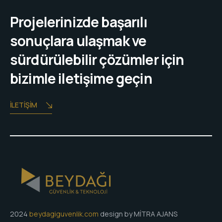
Projelerinizde başarılı
sonuçlara ulaşmak ve
sürdürülebilir çözümler için
bizimle iletişime geçin
İLETIŞIM
2024
beydagiguvenlik.com
design by MİTRA AJANS