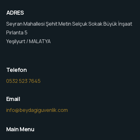
ADRES
Seyran Mahallesi Şehit Metin Selçuk Sokak Büyük İnşaat
Pırlanta 5
Yeşilyurt / MALATYA
Telefon
0532 523 7645
Email
info@beydagiguvenlik.com
Main Menu