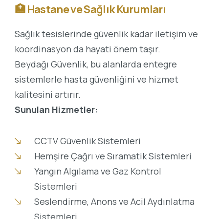
🏥
Hastane ve Sağlık Kurumları
Sağlık tesislerinde güvenlik kadar iletişim ve
koordinasyon da hayati önem taşır.
Beydağı Güvenlik, bu alanlarda entegre
sistemlerle hasta güvenliğini ve hizmet
kalitesini artırır.
Sunulan Hizmetler:
CCTV Güvenlik Sistemleri
Hemşire Çağrı ve Sıramatik Sistemleri
Yangın Algılama ve Gaz Kontrol
Sistemleri
Seslendirme, Anons ve Acil Aydınlatma
Sistemleri