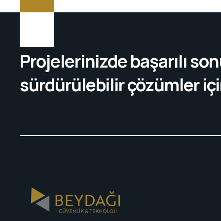
Projelerinizde başarılı so
sürdürülebilir çözümler içi