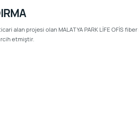
DIRMA
 ticari alan projesi olan MALATYA PARK LİFE OFİS fib
cih etmiştir.